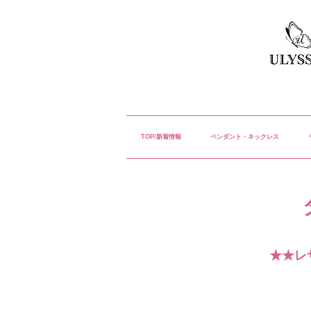
TOP/新着情報
ペンダント・ネックレス
★★レ