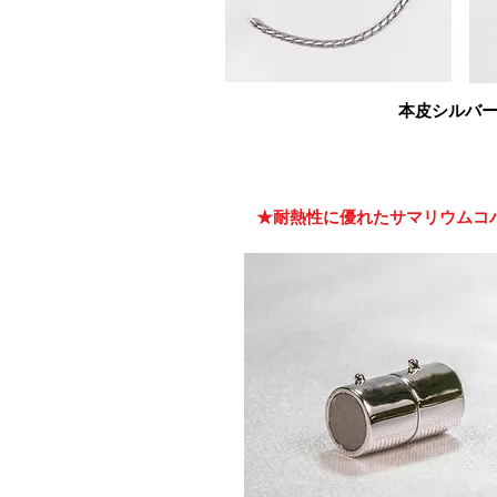
本皮シルバ
​★耐熱性に優れたサマリウム