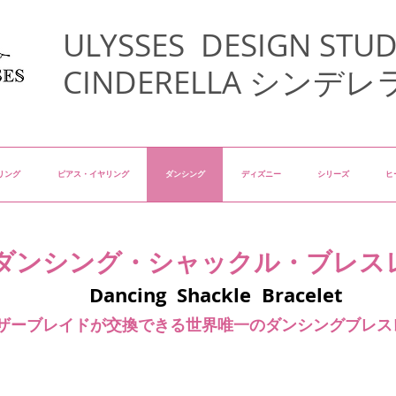
ULYSSES DESIGN STUD
CINDERELLA シンデレ
リング
ピアス・イヤリング
ダンシング
ディズニー
シリーズ
ヒ
​ダンシング・シャックル・ブレス
Dancing Shackle Bracelet
ザーブレイドが交換できる世界唯一のダンシングブレス