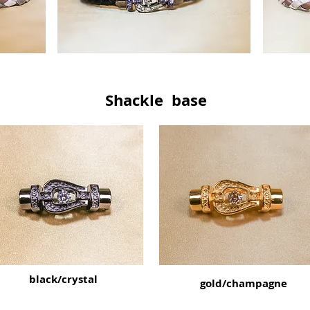
Shackle base
black/crystal
gold/champagne