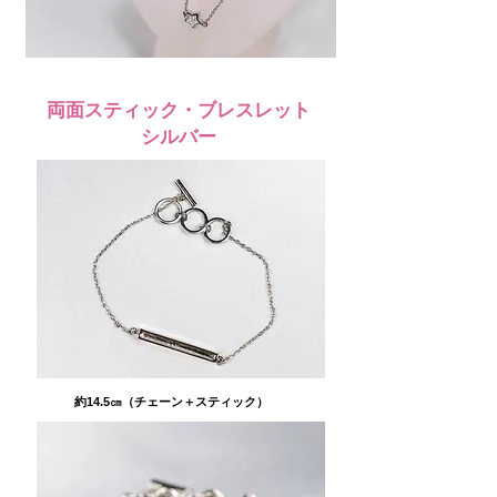
​両面スティック・ブレスレット
シルバー
約14.5㎝（チェーン＋スティック）