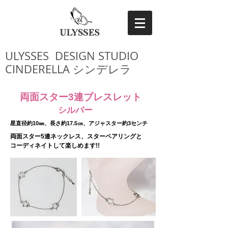
ULYSSES DESIGN STUDIO
CINDERELLA シンデレラ
​両面スター3連ブレスレット
シルバー
​星直径約10㎜、長さ約17.5㎝、アジャスター約3センチ
​両面スター5連ネックレス、スターペアリングと
コーディネイトして楽しめます!!