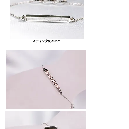
スティック約24mm