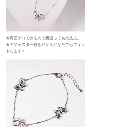
★両面デコできるので裏返っても大丈夫。
​★アジャスター付きだからどなたでもフィッ
トします!!