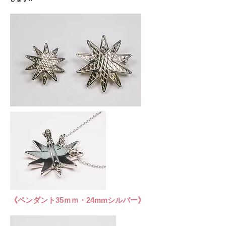
​《ペンダント35ｍｍ・24mmシルバー》