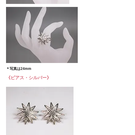
​＊写真は24mm
​《ピアス・シルバー》