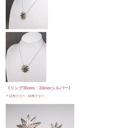
​《リング35mm・24mmシルバー》
​＊11号フリー・15号フリー