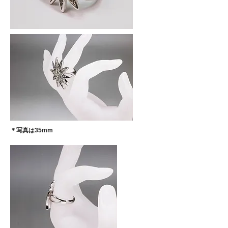
​＊写真は35mm