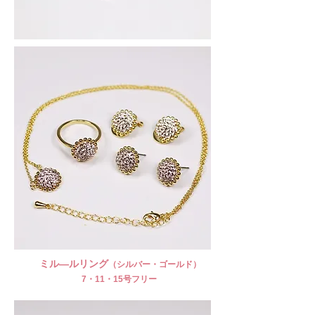
ミル―ルリング​
（シルバー・ゴールド）
​ 7・11・15号フリー