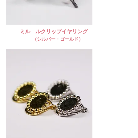
ミル―ルクリップイヤリング
​
（シルバー・ゴールド）​