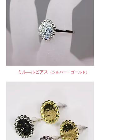
ミル―ルピアス
（シルバー・ゴールド）​